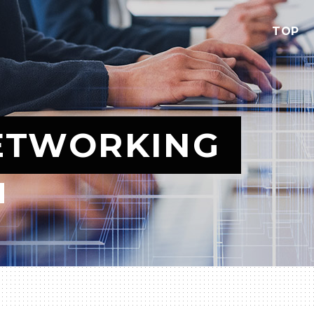
TOP
ETWORKING