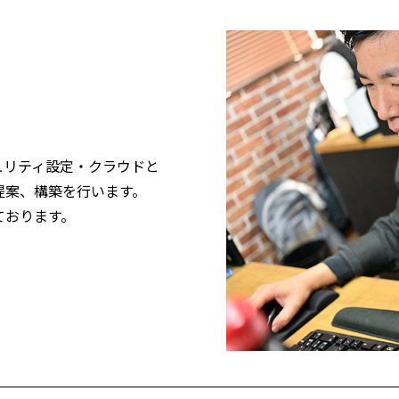
ュリティ設定・クラウドと
提案、構築を行います。
ております。